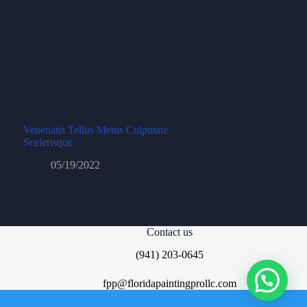
Venenatis Tellus Metus Culputate
Scelerisque
05/19/2022
Contact us
(941) 203-0645
fpp@floridapaintingprollc.com