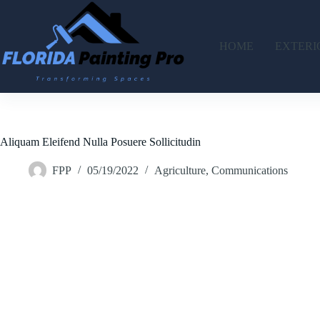
Skip
to
content
HOME
EXTERI
Aliquam Eleifend Nulla Posuere Sollicitudin
FPP
05/19/2022
Agriculture
,
Communications